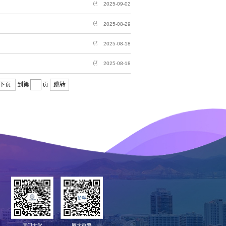
2025-09-02
2025-08-29
2025-08-18
2025-08-18
下页
跳转
到第
页
厦门大学
厦大群贤