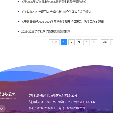
关于2025年9月8日上午2025级研究生课程停课的通知
关于举办2025年厦门大学“南强杯” 研究生体育竞赛的通知
关于认真做好2025-2026学年秋季学期开学初研究生教学工作的通知
2025-2026学年秋季学期研究生选课指南
...
上页
1
2
3
4
5
49
福建省厦门市思明区思明南路422号
邮编：361005 电子信箱:： YJSY@XMU.EDU.CN
传真：0592-2094971 电话：0592-2186259