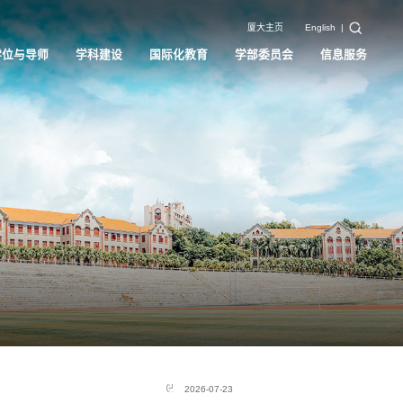
厦大主页
English
|
学位与导师
学科建设
国际化教育
学部委员会
信息服务
2026-07-23