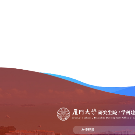
---友情链接---