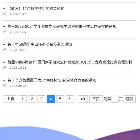
【转发】12月教学楼封闭相关通知
2023-11-24
关于2023-2024学年秋季学期研究生课程期末考核工作安排的通知
2023-11-07
关于第58届学生田径运动会停课的通知
2023-10-13
首届“闽都•南强杯”厦门大学研究生体育竞赛10月15日龙舟竞速比赛赛程安排
2023-10-11
关于举办首届厦门大学“南强杯”研究生体育竞赛的通知
2023-09-26
...
上页
1
2
3
4
5
6
49
下页
跳转
到第
页