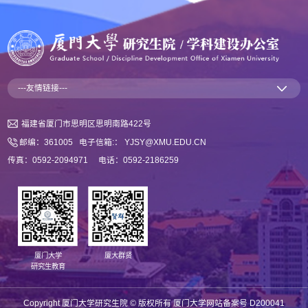
---友情链接---
福建省厦门市思明区思明南路422号
邮编：361005 电子信箱:： YJSY@XMU.EDU.CN
传真：0592-2094971 电话：0592-2186259
厦门大学
厦大群贤
研究生教育
Copyright 厦门大学研究生院 © ️版权所有 厦门大学网站备案号 D200041