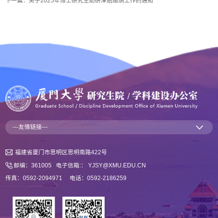
下一篇：
关于2025年博士研究生助研津贴缴纳工作的通知
---友情链接---
福建省厦门市思明区思明南路422号
邮编：361005 电子信箱:： YJSY@XMU.EDU.CN
传真：0592-2094971 电话：0592-2186259