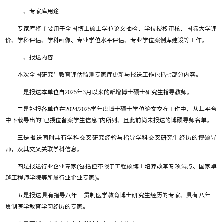
一、专家库用途
专家库将主要用于全国博士硕士学位论文抽检、学位授权审核、国际大学评
价、学科评估、学科画像、专业学位水平评估、专业学位案例库建设等工作。
二、报送内容
本次全国研究生教育评估监测专家库更新与报送工作包括七部分内容。
一是报送本单位自2025年3月以来的新增博士硕士研究生指导教师。
二是补报各单位在2024/2025学年度博士硕士学位论文交存工作中，从其平台
中下载导出的“已授位备案学生信息”内所列、且此前尚未报送的博硕导师名单。
三是报送同时具有学科交叉研究经验与指导学科交叉研究生经历的博硕导
师，及其交叉关联学科信息。
四是报送行业企业专家(包括但不限于工程硕博士培养改革专项试点、国家卓
越工程师学院等所属行业企业专家)。
五是报送具有指导八年一贯制医学教育博士研究生经历的专家、具有八年一
贯制医学教育学习经历的专家。