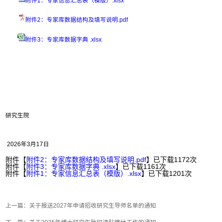
附件1：专家信息汇总表（模版）.xlsx
附件2：专家库数据结构及填写说明.pdf
附件3：专家库数据字典 .xlsx
研究生院
2026年3月17日
附件【
附件2：专家库数据结构及填写说明.pdf
】已下载
1172
次
附件【
附件3：专家库数据字典 .xlsx
】已下载
1161
次
附件【
附件1：专家信息汇总表（模版）.xlsx
】已下载
1201
次
上一篇：
关于报送2027年申请招收研究生导师名单的通知