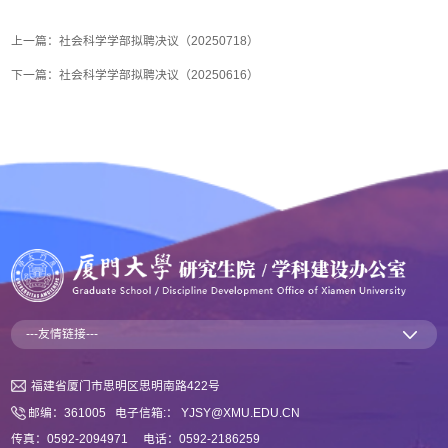
上一篇：
社会科学学部拟聘决议（20250718）
下一篇：
社会科学学部拟聘决议（20250616）
---友情链接---
福建省厦门市思明区思明南路422号
邮编：361005 电子信箱:： YJSY@XMU.EDU.CN
传真：0592-2094971 电话：0592-2186259