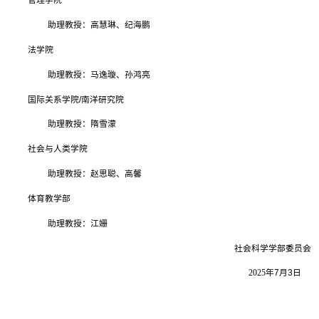
管理学院
助理教授
：高慧琳、纪海鹏
法学院
助理教授：
马逸璇、孙鸿亮
国际关系学院
/
南洋研究院
助理教授：隋雪濛
社会与人类学院
助理教授：赵思聪、高馨
体育教学部
助理教授：江姗
社会科学学部委员会
2025
年
7
月
3
日