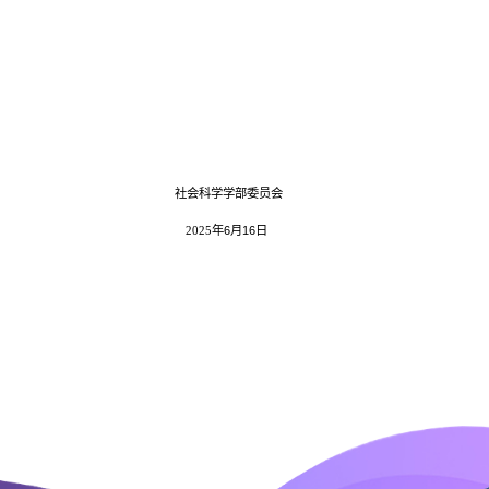
社会科学学部委员会
2025
年
6
月
16
日