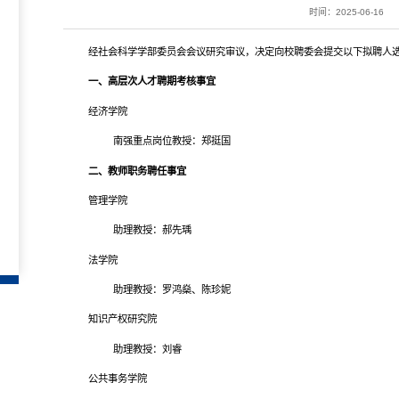
时间：2025-06-16
经社会科学学部委员会会议研究审议，决定向校聘委会提交以下拟聘人
一、高层次人才聘期考核事宜
经济学院
南强重点岗位教授：郑挺国
二、教师职务聘任事宜
管理学院
助理教授
：郝先瑀
法学院
助理教授：罗鸿燊、陈珍妮
知识产权研究院
助理教授：刘睿
公共事务学院