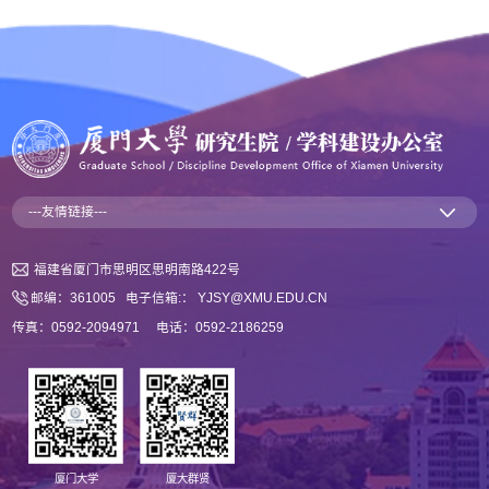
---友情链接---
福建省厦门市思明区思明南路422号
邮编：361005 电子信箱:： YJSY@XMU.EDU.CN
传真：0592-2094971 电话：0592-2186259
厦门大学
厦大群贤