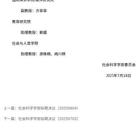
国际关系学院
/
南洋研究院
副教授：方菲菲
教育研究院
助理教授
：赖媚
社会与人类学院
助理教授：游姝楠、阙川棋
社会科学学部委员会
2025
年
7
月
18
日
上一篇：
社会科学学部拟聘决议（20250804）
下一篇：
社会科学学部拟聘决议（20250703）