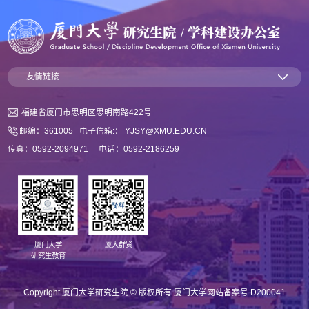
---友情链接---
福建省厦门市思明区思明南路422号
邮编：361005 电子信箱:： YJSY@XMU.EDU.CN
传真：0592-2094971 电话：0592-2186259
厦门大学
厦大群贤
研究生教育
Copyright 厦门大学研究生院 © ️版权所有 厦门大学网站备案号 D200041