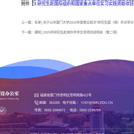
附件【
3.研究生赴国际组织和国家重点单位实习实践资助项目指南
上一篇：
名单│关于公布厦门大学2024年度第五批次“研究生国（境）外访学
下一篇：
通知│2025年研究生赴境外学术交流项目说明会（第二场）
福建省厦门市思明区思明南路422号
邮编：361005 电子信箱:： YJSY@XMU.EDU.CN
传真：0592-2094971 电话：0592-2186259