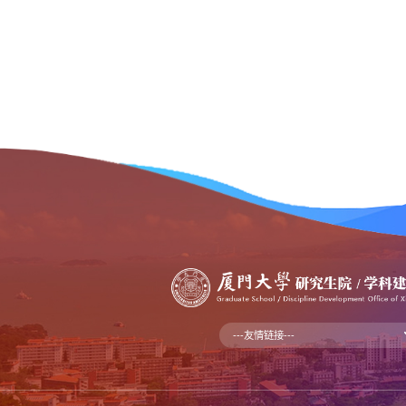
---友情链接---