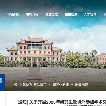
网站首页
机构介绍
党建思政
招生信息
人才培养
当前位置:
网站首页
国际化教育
出国出境
通知│关于开展2025年研究生赴境外参加学