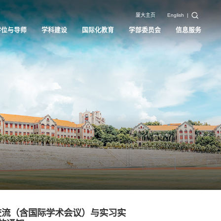
厦大主页
English
|
学位与导师
学科建设
国际化教育
学部委员会
信息服务
术交流（含国际学术会议）与实习实