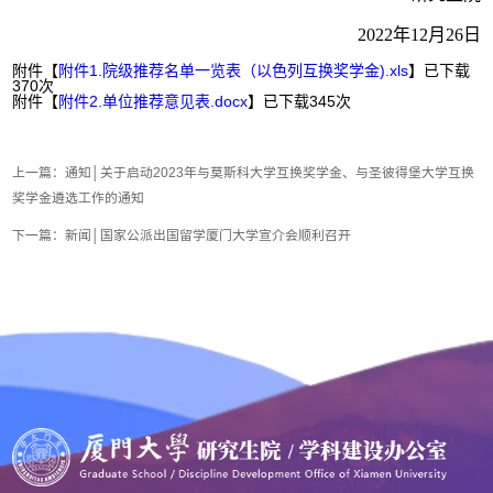
2022年12月26日
附件【
附件1.院级推荐名单一览表（以色列互换奖学金).xls
】已下载
370
次
附件【
附件2.单位推荐意见表.docx
】已下载
345
次
上一篇：
​通知│关于启动2023年与莫斯科大学互换奖学金、与圣彼得堡大学互换
奖学金遴选工作的通知
下一篇：
新闻│国家公派出国留学厦门大学宣介会顺利召开