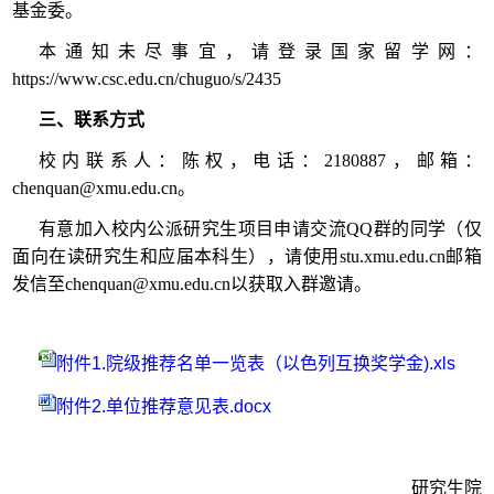
基金委。
本通知未尽事宜，请登录国家留学网：
https://www.csc.edu.cn/chuguo/s/2435
三、联系方式
校内联系人：陈权，电话：2180887，邮箱：
chenquan@xmu.edu.cn。
有意加入校内公派研究生项目申请交流QQ群的同学（仅
面向在读研究生和应届本科生），请使用stu.xmu.edu.cn邮箱
发信至chenquan@xmu.edu.cn以获取入群邀请。
附件1.院级推荐名单一览表（以色列互换奖学金).xls
附件2.单位推荐意见表.docx
研究生院