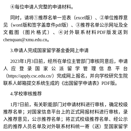
④每位申请人完整的申请材料。
同时，请将①推荐名单一览表（excel版）、②单位推荐意
见（word版和签字盖章件pdf版）、③推荐名单公示网址及全
文截图（图片格式）、④对外联系材料PDF版发送到
chenquan@xmu.edu.cn。
3.申请人完成国家留学基金委网上申请
2023年1月3日前，经所在单位主管部门审核同意后，申请
人应登录国家公派留学管理信息平台
（https://apply.csc.edu.cn/）完成网上报名，并向学校研究生院
联系人邮箱提交系统生成的《出国留学申请表》PDF版。
4.学校审核推荐
1月7日前，有关职能部门对申请材料进行审核，确定校级
推荐名单；对国家信息平台上的正式网报材料进行审核，录
入推荐意见，公示推荐名单；将正式校级推荐名单、经公示
后的推荐人员名单及对外联系材料统一寄（送）至国家留学