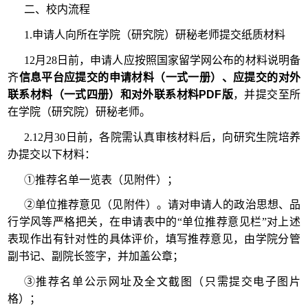
二、校内流程
1.申请人向所在学院（研究院）研秘老师提交纸质材料
12月28日前，申请人应按照国家留学网公布的材料说明备
齐
信息平台应提交的申请材料（一式一册）、应提交的对外
联系材料（一式四册）和对外联系材料PDF版
，并提交至所
在学院（研究院）研秘老师。
2.12月30日前，各院需认真审核材料后，向研究生院培养
办提交以下材料：
①推荐名单一览表（见附件）；
②单位推荐意见（见附件）。请对申请人的政治思想、品
行学风等严格把关，在申请表中的“单位推荐意见栏”对上述
表现作出有针对性的具体评价，填写推荐意见，由学院分管
副书记、副院长签字，并加盖公章；
③推荐名单公示网址及全文截图（只需提交电子图片
格）；