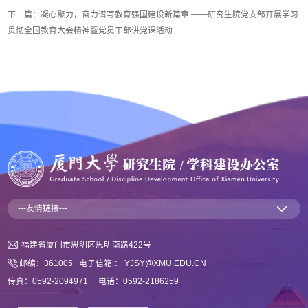
下一篇：
凝心聚力，奋力谱写教育强国建设新篇章 ——研究生院党支部开展学习
贯彻全国教育大会精神暨党员干部讲党课活动
---友情链接---
福建省厦门市思明区思明南路422号
邮编：361005 电子信箱:： YJSY@XMU.EDU.CN
传真：0592-2094971 电话：0592-2186259