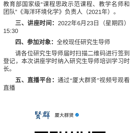
教育部国家级
“
课程思政示范课程、教学名师和
团队
”
《海洋环境化学》负责人（
2021
年）。
三、讲座时间：
2022
年
6
月
23
日（星期四）
15:30
四、参加对象：
全校现任研究生导师
请各位研究生导师届时扫描二维码进行签到
登记，本次讲座学时纳入研究生导师培训学习时
长。
五、直播平台：
通过“厦大群贤”视频号观看
直播