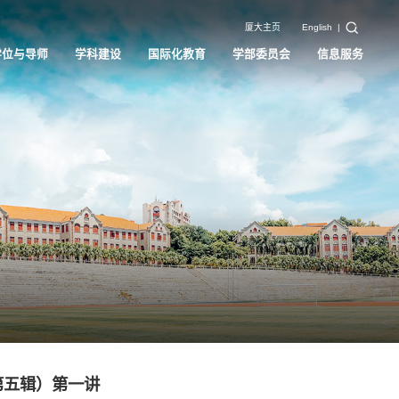
厦大主页
English
|
学位与导师
学科建设
国际化教育
学部委员会
信息服务
第五辑）第一讲