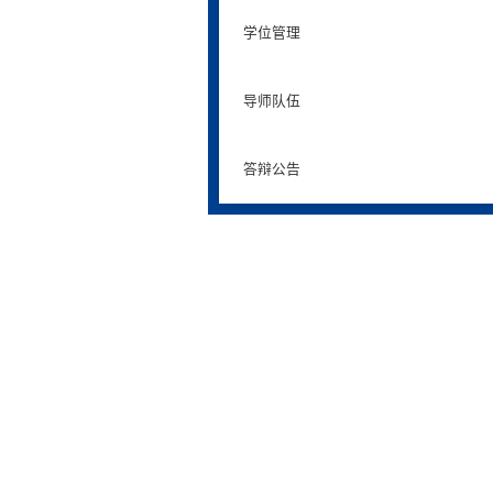
学位管理
导师队伍
答辩公告