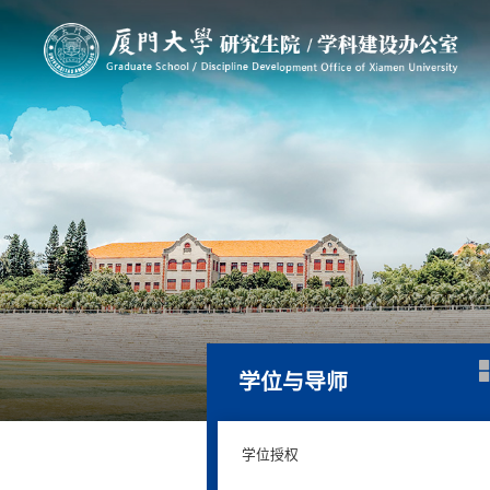
学位与导师
学位授权