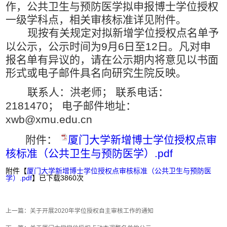
作，
公共卫生与预防医学拟
申报博士学位授权
一级学科点，相关审核标准详见附件。
现按有关规定对拟新增学位授权点名单予
以公示，公示时间为
9
月
6
日至
12
日。凡对申
报名单有异议的，请在公示期内将意见以书面
形式或电子邮件具名向研究生院反映。
联系人：洪老师；
联系电话：
2181470
；
电子邮件地址：
xwb@xmu.edu.cn
附件：
厦门大学新增博士学位授权点审
核标准（公共卫生与预防医学）.pdf
附件【
厦门大学新增博士学位授权点审核标准（公共卫生与预防医
学）.pdf
】已下载
3860
次
上一篇：
关于开展2020年学位授权自主审核工作的通知