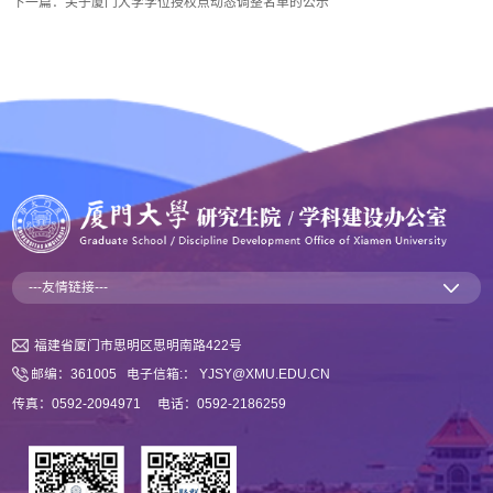
下一篇：
关于厦门大学学位授权点动态调整名单的公示
---友情链接---
福建省厦门市思明区思明南路422号
邮编：361005 电子信箱:： YJSY@XMU.EDU.CN
传真：0592-2094971 电话：0592-2186259