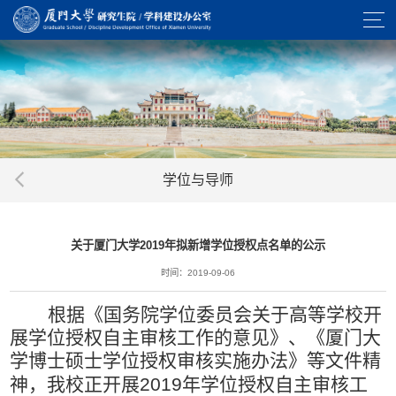
学位与导师
关于厦门大学2019年拟新增学位授权点名单的公示
时间：2019-09-06
根据《国务院学位委员会关于高等学校开
展学位授权自主审核工作的意见》、《厦门大
学博士硕士学位授权审核实施办法》等文件精
神，我校正开展
2019
年学位授权自主审核工