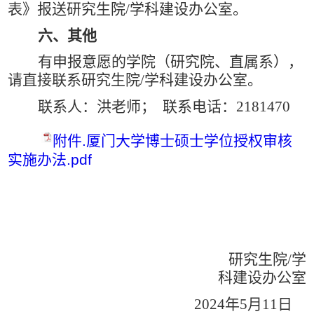
表》报送研究生院
/
学科建设办公室。
六、其他
有申报意愿的学院（研究院、直属系），
请直接联系研究生院
/
学科建设办公室。
联系人：洪老师；
联系电话：
2181470
附件.厦门大学博士硕士学位授权审核
实施办法.pdf
研究生院
/
学
科建设办公室
2024
年
5
月
11
日