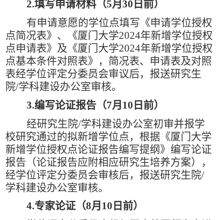
2.
填写申请材料（
5
月
30
日前）
有申请意愿的学位点填写《申请学位授权
点简况表》、《厦门大学
2024
年新增学位授权
点申请表》及《厦门大学
2024
年新增学位授权
点基本条件对照表》，简况表、申请表及对照
表经学位评定分委员会审议后，报送研究生
院
/
学科建设办公室审核。
3.
编写论证报告（
7
月
10
日前）
经研究生院
/
学科建设办公室初审并报学
校研究通过的拟新增学位点，根据《厦门大学
新增学位授权点论证报告编写提纲》编写论证
报告（论证报告应附相应研究生培养方案），
经学位评定分委员会审核后，报送研究生院
/
学科建设办公室审核。
4.
专家论证（
8
月
10
日前）