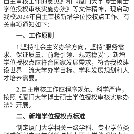
自主审核工作的意见》和《厦门大学博士硕士
学位授权审核实施办法》等文件精神，现启动
我校
2024
年自主审核新增学位授权点工作。有
关事项通知如下：
一、工作原则
1.
坚持社会主义办学方向，坚持
“
服务需
求、保证质量、前瞻引领、规范稳妥
”
。新增
学位授权点应符合国家发展需求，符合我校建
设世界一流大学办学目标、学科发展规划和人
才培养需要。
2.
自主审核工作应程序规范、科学严谨，
按照《厦门大学博士硕士学位授权审核实施办
法》开展。
二、新增学位授权点标准
制定厦门大学相关一级学科、专业学位类