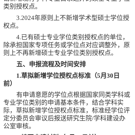
类别授权点。
3.2024
年原则上不新增学术型硕士学位授
权点。
4.
已有硕士专业学位类别授权点的单位，
除承担国家专项任务或学位点对应调整外，原
则上不再新增硕士专业学位类别授权点。
五、申报流程及时间安排
1.
草拟新增学位授权点标准（
5
月
30
日
前）
有申请意愿的学位点根据国家同类学科或
专业学位类别的申请基本条件，结合学科实
际，草拟新增学位授权点标准，标准经学位评
定分委员会审议后报送研究生院
/
学科建设办
公室审核。