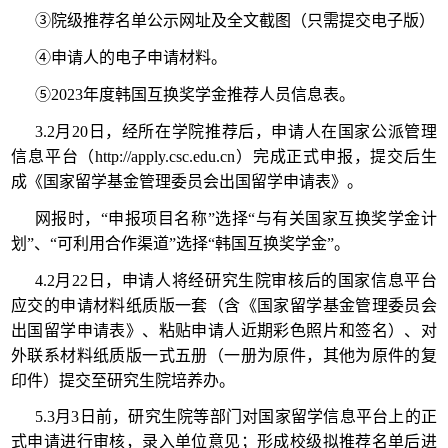
③院级推荐名单公示网址及全文截图（只需提交电子版）
④申请人的电子申请材料。
⑤2023年度韩国互换奖学金推荐人员信息表。
3.2月20日，经所在学院推荐后，申请人在国家公派管理
信息平台（http://apply.csc.edu.cn）完成正式申报，提交后生
成《国家留学基金管理委员会出国留学申请表》。
网报时，“申报项目名称”选择“与有关国家互换奖学金计
划”、“可利用合作渠道”选择“韩国互换奖学金”。
4.2月22日，申请人将经研究生院审核后的国家信息平台
应交的申请材料纸质版一套（含《国家留学基金管理委员会
出国留学申请表》、粘贴申请人近期彩色照片和签名）、对
外联系材料纸质版一式五册（一册为原件，其他为原件的复
印件）提交至研究生院培养办。
5.3月3日前，研究生院等部门对国家留学信息平台上的正
式申请进行审核，录入单位意见；形成校级拟推荐名单后进