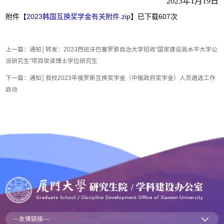
2023年1月19日
附件【
2023韩国互换奖学金有关附件.zip
】已下载
607
次
上一篇：
通知│转发：2023西班牙巴塞罗那自治大学招收“国家建设高水平大学公
派研究生”项目攻读博士学位研究生
下一篇：
通知│我校2023年俄罗斯互换奖学金（中俄政府奖学金）人员遴选工作
启动
---友情链接---