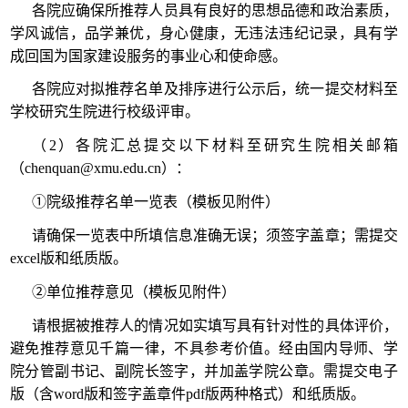
各院应确保所推荐人员具有良好的思想品德和政治素质，
学风诚信，品学兼优，身心健康，无违法违纪记录，具有学
成回国为国家建设服务的事业心和使命感。
各院应对拟推荐名单及排序进行公示后，统一提交材料至
学校研究生院进行校级评审。
（2）各院汇总提交以下材料至研究生院相关邮箱
（chenquan@xmu.edu.cn）：
①院级推荐名单一览表（模板见附件）
请确保一览表中所填信息准确无误；须签字盖章；需提交
excel版和纸质版。
②单位推荐意见（模板见附件）
请根据被推荐人的情况如实填写具有针对性的具体评价，
避免推荐意见千篇一律，不具参考价值。经由国内导师、学
院分管副书记、副院长签字，并加盖学院公章。需提交电子
版（含word版和签字盖章件pdf版两种格式）和纸质版。