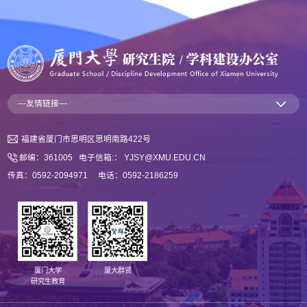
---友情链接---
福建省厦门市思明区思明南路422号
邮编：361005 电子信箱:： YJSY@XMU.EDU.CN
传真：0592-2094971 电话：0592-2186259
厦门大学
厦大群贤
研究生教育