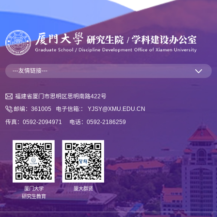
---友情链接---
福建省厦门市思明区思明南路422号
邮编：361005 电子信箱:： YJSY@XMU.EDU.CN
传真：0592-2094971 电话：0592-2186259
厦门大学
厦大群贤
研究生教育