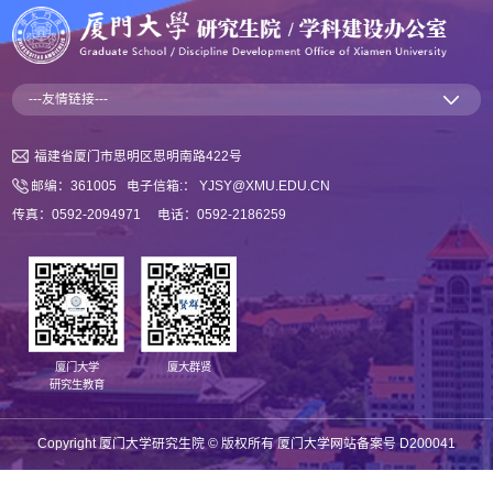
---友情链接---
福建省厦门市思明区思明南路422号
邮编：361005 电子信箱:： YJSY@XMU.EDU.CN
传真：0592-2094971 电话：0592-2186259
厦门大学
厦大群贤
研究生教育
Copyright 厦门大学研究生院 © ️版权所有 厦门大学网站备案号 D200041