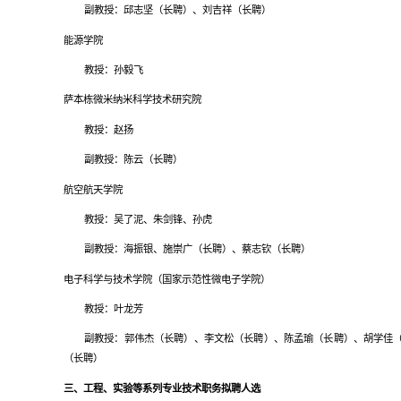
副教授：邱志坚（长聘）、刘吉祥（长聘）
能源学院
教授：孙毅飞
萨本栋微米纳米科学技术研究院
教授：赵扬
副教授：陈云（长聘）
航空航天学院
教授：吴了泥、朱剑锋、孙虎
副教授：海振银、施崇广（长聘）、蔡志钦（长聘）
电子科学与技术学院（国家示范性微电子学院）
教授：叶龙芳
副教授：郭伟杰（长聘）、李文松（长聘）、陈孟瑜（长聘）、胡学佳
（长聘）
三、工程、实验等系列专业技术职务拟聘人选