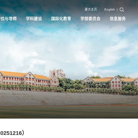
厦大主页
English
|
学位与导师
学科建设
国际化教育
学部委员会
信息服务
251216）