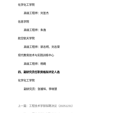
化学化工学院
高级工程师：刘圣杰
信息学院
高级工程师：朱逸
航空航天学院
高级工程师：郭志明、刘志荣
现代教育技术与实践训练中心
高级工程师：杨飏
四、副研究员任职资格拟评定人选
化学化工学院
副研究员：张瑷珲、李晓慧
上一篇：
工程技术学部拟聘决议（20251231）