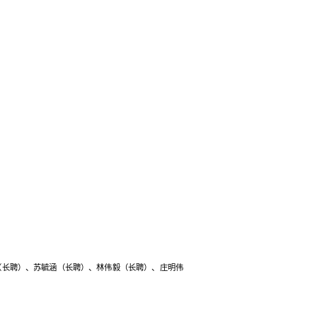
（长聘）、苏毓涵（长聘）、林伟毅（长聘）、庄明伟