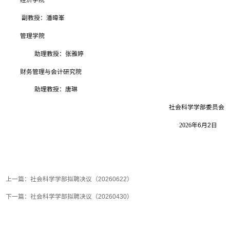
经济学院
副教授：潘暐峯
管理学院
助理教授：张雅婷
财务管理与会计研究院
助理教授：唐琳
社会科学学部委员会
2026
年
6
月
2
日
上一篇：
社会科学学部拟聘决议（20260622）
下一篇：
社会科学学部拟聘决议（20260430）