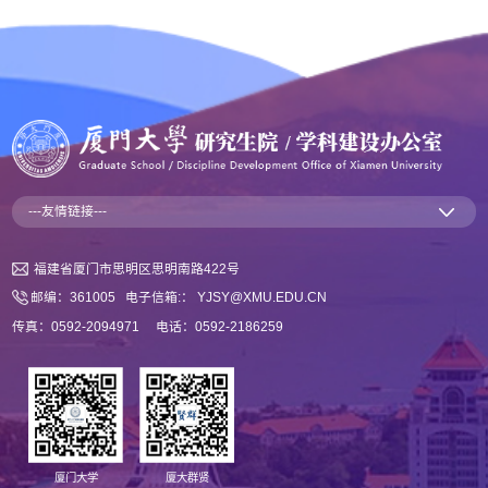
---友情链接---
福建省厦门市思明区思明南路422号
邮编：361005 电子信箱:： YJSY@XMU.EDU.CN
传真：0592-2094971 电话：0592-2186259
厦门大学
厦大群贤