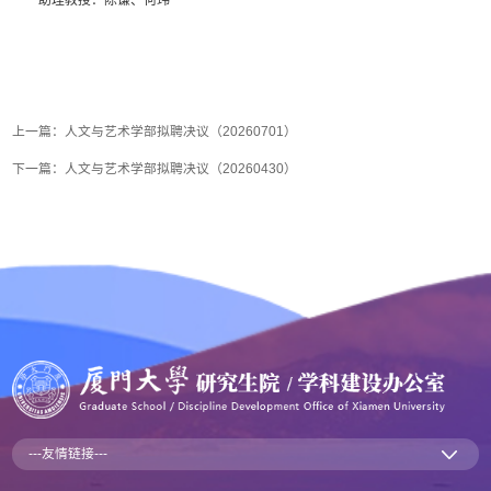
助理教授：
陈谦
、
何玮
上一篇：
人文与艺术学部拟聘决议（20260701）
下一篇：
人文与艺术学部拟聘决议（20260430）
---友情链接---